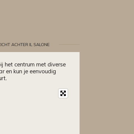
ICHT ACHTER IL SALONE
bij het centrum met diverse
aar en kun je eenvoudig
rt.